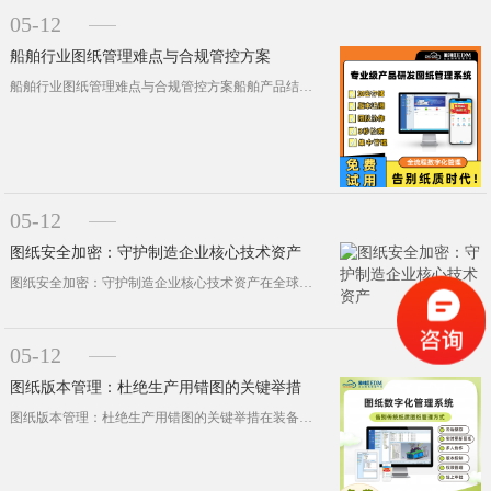
05-12
船舶行业图纸管理难点与合规管控方案
船舶行业图纸管理难点与合规管控方案船舶产品结构复杂、专业跨度大，设计图纸数量庞大，一艘船舶的设计图纸可达数万张，涵盖船体、轮机···
05-12
图纸安全加密：守护制造企业核心技术资产
图纸安全加密：守护制造企业核心技术资产在全球化竞争加剧的背景下，图纸作为制造企业的核心技术资产，其安全性直接关系企业生存发展；···
05-12
图纸版本管理：杜绝生产用错图的关键举措
图纸版本管理：杜绝生产用错图的关键举措在装备制造、汽车零部件等批量生产行业，"用错图纸" 是企业最头疼的问···