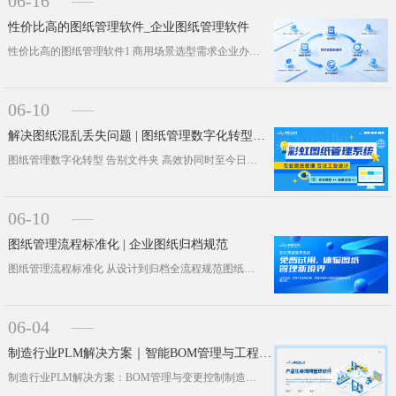
06-16
性价比高的图纸管理软件_企业图纸管理软件
性价比高的图纸管理软件1 商用场景选型需求企业办公选用图纸管理软件，核心看重功能完整、安全稳定、完善的售后保障。彩虹EDM 图···
06-10
解决图纸混乱丢失问题 | 图纸管理数字化转型方案
图纸管理数字化转型 告别文件夹 高效协同时至今日，仍有大量企业依赖本地文件夹、共享文件夹、移动硬盘来管理图纸。这种传统模式看似···
06-10
图纸管理流程标准化 | 企业图纸归档规范
图纸管理流程标准化 从设计到归档全流程规范图纸是制造、建筑、机电等行业的核心技术载体，一套清晰、标准的管理流程，是保障图纸准确···
06-04
制造行业PLM解决方案｜智能BOM管理与工程变更控制
制造行业PLM解决方案：BOM管理与变更控制制造企业的产品数据越滚越大，BOM（物料清单）成为最脆弱的环节。一个零部件号出错，···