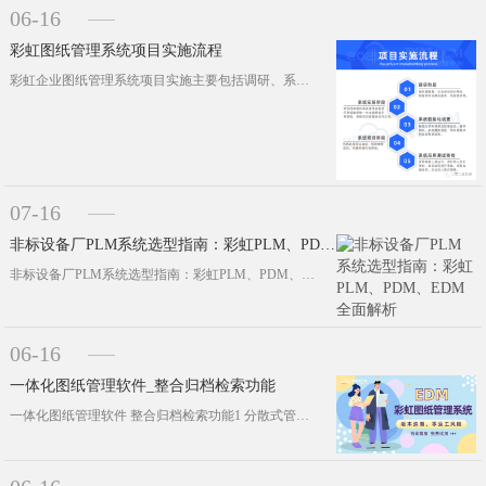
06-16
彩虹图纸管理系统项目实施流程
彩虹企业图纸管理系统项目实施主要包括调研、系统安装、初始化设置、用户培训、应用调试和验收五个阶段；每个阶段有不同的工作事项，各···
07-16
非标设备厂PLM系统选型指南：彩虹PLM、PDM、EDM全面解析
非标设备厂PLM系统选型指南：彩虹PLM、PDM、EDM全面解析非标设备制造企业长期面临图纸版本混乱、BOM数据不准、跨部门协···
06-16
一体化图纸管理软件_整合归档检索功能
一体化图纸管理软件 整合归档检索功能1 分散式管理带来的使用弊端很多企业会使用多款工具分别做文件存储、分类归档、资料检索，多个···