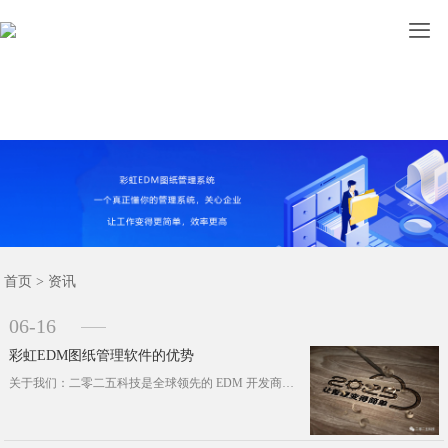

图纸管理
文档管理
设计管理
首页
功能
案例
资讯
关于
首页
>
资讯
06-16
彩虹EDM图纸管理软件的优势
关于我们：二零二五科技是全球领先的 EDM 开发商和服务提供商，经中华人民共和国工业和信息化部以及广西经济和信息化委员会评定和···