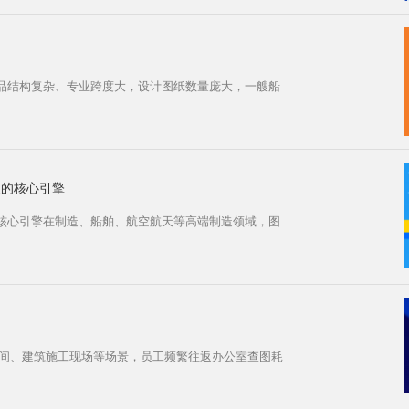
品结构复杂、专业跨度大，设计图纸数量庞大，一艘船
型的核心引擎
核心引擎在制造、船舶、航空航天等高端制造领域，图
车间、建筑施工现场等场景，员工频繁往返办公室查图耗