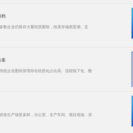
归档
档多数企业仍留存大量纸质图纸，纸质存储易受潮、丢
方案
案传统企业图纸管理存在纸质化占比高、流程线下化、数
业研发生产场景多样，办公室、生产车间、项目现场、异