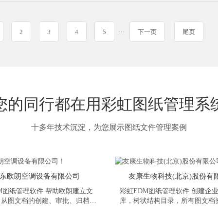
2
3
4
5
···
下一页
尾页
您的同行都在用彩虹图纸管理系
十多年技术沉淀，为您展示图纸文件管理案例
东欧朗空调设备有限公司
友康生物科技(北京)股份有
M图纸管理软件 帮助欧朗建立文
彩虹EDM图纸管理软件 创建企
，从图文档的创建、审批、归档、
库，树状结构目录，所有图文档
变更、废止等生命周期阶段管理，
了然，100％沉淀企业的图文档