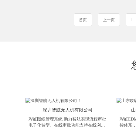
首页
上一页
1
深圳智航无人机有限公司
山
彩虹图纸管理系统 助力智航实现流程审批
彩虹ED
电子化转型。在线审批功能支持在线浏览
控体系
图文档并进行圈红批阅；高效的电子签
发布、