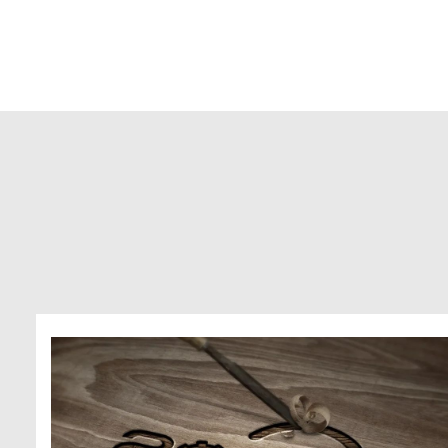
章，实现自动签名，逐步推进文档资料电
记录图文
子化审批。实用的收发管理，建立无纸化
图文档流转体系，为智航真正实现无纸化
绿色办公奠定坚实的基础...