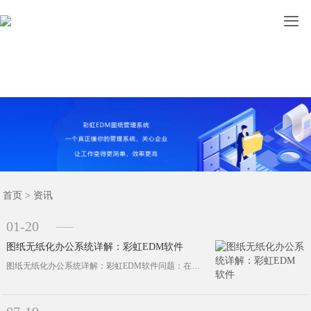

图纸管理
文档管理
设计管理
首页
功能
案例
资讯
关于
首页
>
资讯
01-20
图纸无纸化办公系统详解：彩虹EDM软件
图纸无纸化办公系统详解：彩虹EDM软件问题：在现代企业中，图纸无纸化办公系统日益受到重视。在众多相关软件中，彩虹EDM软件如何···