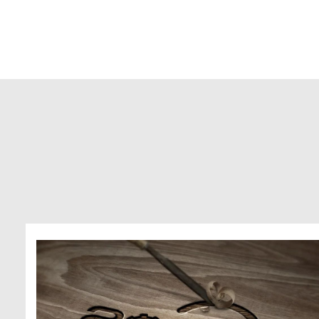
章，实现自动签名，逐步推进文档资料电
记录图文
子化审批。实用的收发管理，建立无纸化
图文档流转体系，为智航真正实现无纸化
绿色办公奠定坚实的基础...