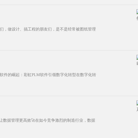
子们，做设计、搞工程的朋友们，是不是经常被图纸管理
LM软件的崛起：彩虹PLM软件引领数字化转型在数字化转
让数据管理更高效🚀在如今竞争激烈的制造行业，数据