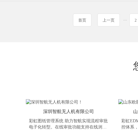
首页
上一页
···
2
深圳智航无人机有限公司
山
彩虹图纸管理系统 助力智航实现流程审批
彩虹ED
电子化转型。在线审批功能支持在线浏览
控体系
图文档并进行圈红批阅；高效的电子签
发布、