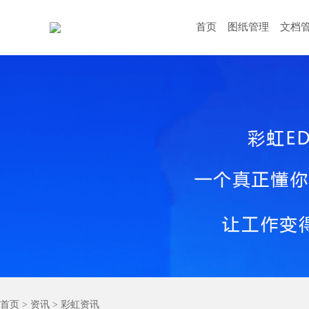
首页
图纸管理
文档
首页
>
资讯
>
彩虹资讯