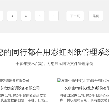
3
4
5
6
···
下一页
尾页
您的同行都在用彩虹图纸管理系
十多年技术沉淀，为您展示图纸文件管理案例
东欧朗空调设备有限公司
友康生物科技(北京)股份有
M图纸管理软件 帮助欧朗建立文
彩虹EDM图纸管理软件 创建企
，从图文档的创建、审批、归档、
库，树状结构目录，所有图文档
变更、废止等生命周期阶段管理，
了然，100％沉淀企业的图文档