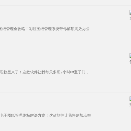
图纸管理全攻略！彩虹图纸管理系统带你解锁高效办公
管理救星来了！这款软件让我每天多睡2小时💤宝子们，
！
电子图纸管理终极解决方案！这款软件让我告别加班噩