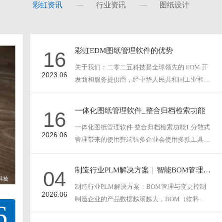
彩虹资讯
行业资讯
图纸设计
彩虹EDM图纸管理软件的优势
16
关于我们：二零二五科技是全球领先的 EDM 开
2023.06
发商和服务提供商，经中华人民共和国工业和信
息化部以及广···
一体化图纸管理软件_整合归档检索功能
16
一体化图纸管理软件 整合归档检索功能1 分散式
2026.06
管理带来的使用弊端很多企业会使用多款工具分
别做文件存储···
制造行业PLM解决方案｜智能BOM管理与工程变更控制
04
制造行业PLM解决方案：BOM管理与变更控制
2026.06
制造企业的产品数据越滚越大，BOM（物料清
6
单）成为最脆弱···