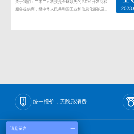
关于我们：二零二五科技是全球领先的 EDM 开发商和
2023.
服务提供商，经中华人民共和国工业和信息化部以及广·
··
统一报价，无隐形消费
请您留言