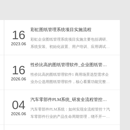
彩虹图纸管理系统项目实施流程
16
彩虹企业图纸管理系统项目实施主要包括调研、
2023.06
系统安装、初始化设置、用户培训、应用调试和
验收五个阶段；每···
性价比高的图纸管理软件_企业图纸管理软件
16
性价比高的图纸管理软件1 商用场景选型需求企
2026.06
业办公选用图纸管理软件，核心看重功能完整、
安全稳定、完善···
汽车零部件PLM系统_研发全流程管控方案
04
汽车零部件PLM系统：如何实现全流程管控？汽
2026.06
车零部件行业的产品生命周期管理，绕不开一个
现实问题：数据···