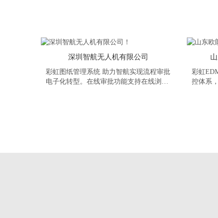
深圳智航无人机有限公司
山
彩虹图纸管理系统 助力智航实现流程审批
彩虹ED
电子化转型。在线审批功能支持在线浏览
控体系
图文档并进行圈红批阅；高效的电子签
发布、
章，实现自动签名，逐步推进文档资料电
记录图文
子化审批。实用的收发管理，建立无纸化
图文档流转体系，为智航真正实现无纸化
绿色办公奠定坚实的基础...