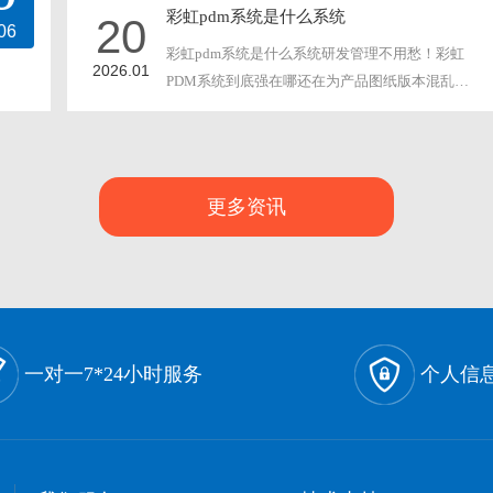
彩虹pdm系统是什么系统
20
06
彩虹pdm系统是什么系统研发管理不用愁！彩虹
2026.01
PDM系统到底强在哪还在为产品图纸版本混乱、
跨部门协作效···
更多资讯
一对一7*24小时服务
个人信