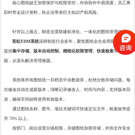
核心图纸缺乏加密保护与权限管控，外协协作中易泄露，员工离
职时带走设计资料，给企业带来巨大知识产权风险。
针对以上痛点，制造业需搭建标准化、一体化的图纸管理体系。
彩虹EDM系统
深耕制造行业多年，聚焦图纸全生命周期管控，
提供
集中存储、版本自动控制、精细化权限管理、快速检索
等核心功
能，从源头解决管理难题。
系统将所有图纸统一归档至中央数据库，杜绝分散存储问题。每
次修改自动生成新版本，清晰记录修改人、时间与内容，支持版本回
滚，确保车间始终使用有效版本。
通过图纸名称、图号、项目关键词可快速定位文件，检索效率提
升 70% 以上。
按部门、岗位设置分级权限，关键图纸加密存储，外协文件安全